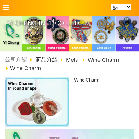
YI CHENG INT'L CO.,LTD
公司介紹
商品介紹
Metal
Wine Charm
Wine Charm
Wine Charm