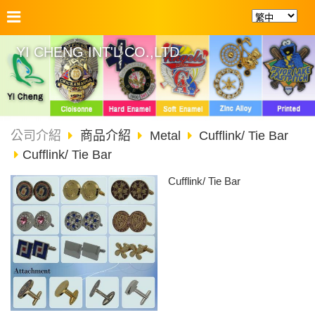
YI CHENG INT'L CO.,LTD
公司介紹
商品介紹
Metal
Cufflink/ Tie Bar
Cufflink/ Tie Bar
Cufflink/ Tie Bar